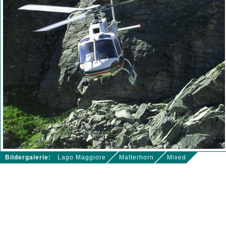
Bildergalerie:
Lago Maggiore
Matterhorn
Mixed